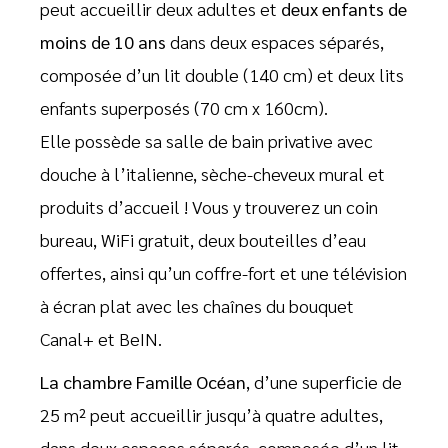
peut accueillir deux adultes et
deux enfants de
moins de 10 ans
dans deux espaces séparés,
composée d’un lit double (140 cm) et deux lits
enfants superposés (70 cm x 160cm).
Elle possède sa salle de bain privative avec
douche à l’italienne, sèche-cheveux mural et
produits d’accueil ! Vous y trouverez un coin
bureau, WiFi gratuit, deux bouteilles d’eau
offertes, ainsi qu’un coffre-fort et une télévision
à écran plat avec les chaînes du bouquet
Canal+ et BeIN.
La chambre Famille Océan
, d’une superficie de
25 m² peut accueillir jusqu’à quatre adultes,
dans deux espaces séparés, composée d’un lit