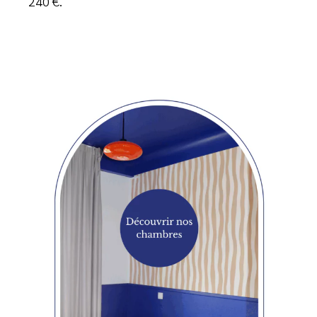
240 €.